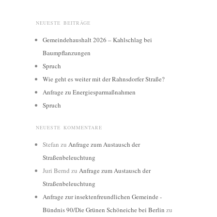
NEUESTE BEITRÄGE
Gemeindehaushalt 2026 – Kahlschlag bei
Baumpflanzungen
Spruch
Wie geht es weiter mit der Rahnsdorfer Straße?
Anfrage zu Energiesparmaßnahmen
Spruch
NEUESTE KOMMENTARE
Stefan
zu
Anfrage zum Austausch der
Straßenbeleuchtung
Juri Bernd
zu
Anfrage zum Austausch der
Straßenbeleuchtung
Anfrage zur insektenfreundlichen Gemeinde -
Bündnis 90/Die Grünen Schöneiche bei Berlin
zu