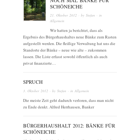
NOCH MAL BÄNKE FÜR
SCHÖNEICHE
21. Oktober 2012
· by
Stefan
· in
Allgemein
Wir hatten ja berichtet, dass als
Ergebnis des Bürgerhaushaltes neue Bänke zum Rasten
aufgestellt werden. Die fleißige Verwaltung hat uns die
Standorte der Bänke – neue wie alte – zukommen
lassen. Die Liste erfasst sowohl öffentlich als auch
privat finanzierte…
SPRUCH
3. Oktober 2012
· by
Stefan
· in
Allgemein
Die meiste Zeit geht dadurch verloren, dass man nicht
zu Ende denkt. Alfred Herrhausen, Banker
BÜRGERHAUSHALT 2012: BÄNKE FÜR
SCHÖNEICHE