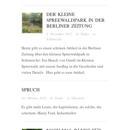
DER KLEINE
SPREEWALDPARK IN DER
BERLINER ZEITUNG
9. November 2012
· by
Stefan
· in
Schöneiche
Heute gibt es einen schönen Artikel in der Berliner
Zeitung über den kleinen Spreewaldpark in
Schöneiche: Ein Hauch von Gaudí im Kleinen
Spreewald, mit einem Ausflug in die Geschichte und
vielen Details. Hier geht es zum Artikel.
SPRUCH
30. Oktober 2012
· by
Stefan
· in
Allgemein
Es gibt mehr Leute, die kapitulieren, als solche, die
scheitern. Henry Ford, Industrieller