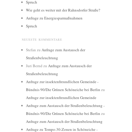
Spruch
Wie geht es weiter mit der Rahnsdorfer Straße?
Anfrage zu Energiesparmaßnahmen
Spruch
NEUESTE KOMMENTARE
Stefan
zu
Anfrage zum Austausch der
Straßenbeleuchtung
Juri Bernd
zu
Anfrage zum Austausch der
Straßenbeleuchtung
Anfrage zur insektenfreundlichen Gemeinde -
Bündnis 90/Die Grünen Schöneiche bei Berlin
zu
Anfrage zur insektenfreundlichen Gemeinde
Anfrage zum Austausch der Straßenbeleuchtung -
Bündnis 90/Die Grünen Schöneiche bei Berlin
zu
Anfrage zum Austausch der Straßenbeleuchtung
Anfrage zu Tempo-30-Zonen in Schöneiche -