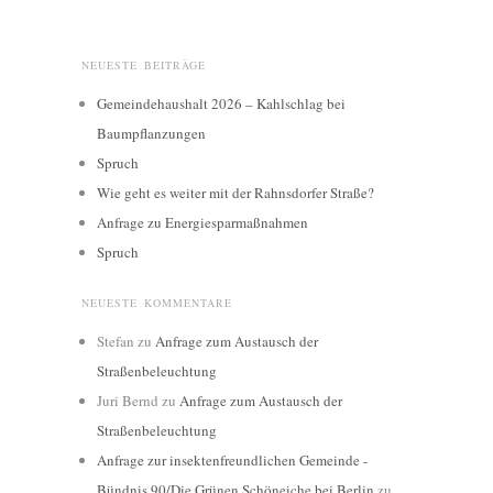
NEUESTE BEITRÄGE
Gemeindehaushalt 2026 – Kahlschlag bei
Baumpflanzungen
Spruch
Wie geht es weiter mit der Rahnsdorfer Straße?
Anfrage zu Energiesparmaßnahmen
Spruch
NEUESTE KOMMENTARE
Stefan
zu
Anfrage zum Austausch der
Straßenbeleuchtung
Juri Bernd
zu
Anfrage zum Austausch der
Straßenbeleuchtung
Anfrage zur insektenfreundlichen Gemeinde -
Bündnis 90/Die Grünen Schöneiche bei Berlin
zu