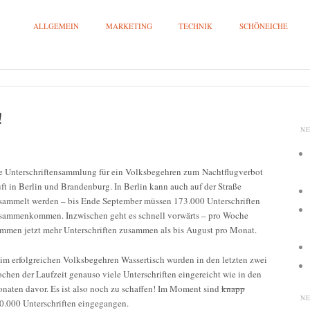
ALLGEMEIN
MARKETING
TECHNIK
SCHÖNEICHE
!
N
e Unterschriftensammlung für ein Volksbegehren zum Nachtflugverbot
uft in Berlin und Brandenburg. In Berlin kann auch auf der Straße
sammelt werden – bis Ende September müssen 173.000 Unterschriften
sammenkommen. Inzwischen geht es schnell vorwärts – pro Woche
mmen jetzt mehr Unterschriften zusammen als bis August pro Monat.
im erfolgreichen Volksbegehren Wassertisch wurden in den letzten zwei
chen der Laufzeit genauso viele Unterschriften eingereicht wie in den
naten davor. Es ist also noch zu schaffen! Im Moment sind
knapp
N
0.000 Unterschriften eingegangen.