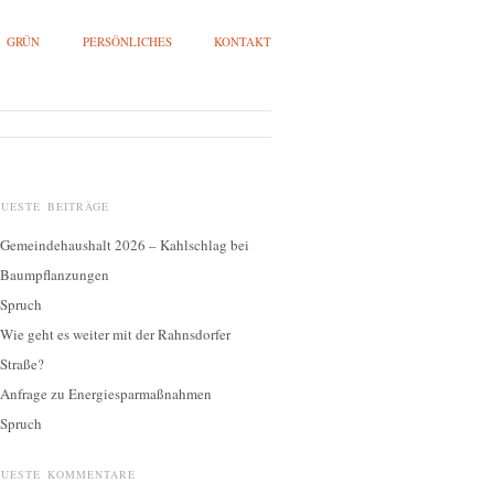
GRÜN
PERSÖNLICHES
KONTAKT
EUESTE BEITRÄGE
Gemeindehaushalt 2026 – Kahlschlag bei
Baumpflanzungen
Spruch
Wie geht es weiter mit der Rahnsdorfer
Straße?
Anfrage zu Energiesparmaßnahmen
Spruch
EUESTE KOMMENTARE