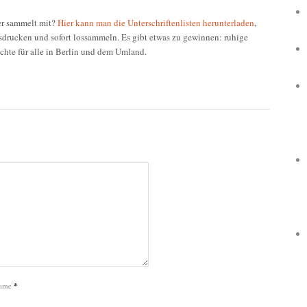
r sammelt mit?
Hier kann man die Unterschriftenlisten herunterladen
,
sdrucken und sofort lossammeln. Es gibt etwas zu gewinnen: ruhige
chte für alle in Berlin und dem Umland.
ame
*