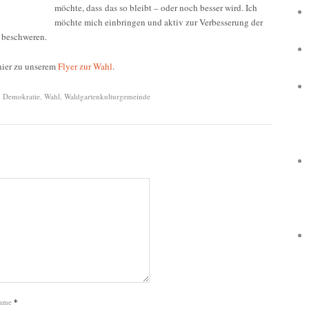
möchte, dass das so bleibt – oder noch besser wird. Ich
möchte mich einbringen und aktiv zur Verbesserung der
u beschweren.
ier zu unserem
Flyer zur Wahl
.
,
Demokratie
,
Wahl
,
Waldgartenkulturgemeinde
ame
*