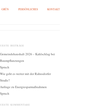
GRÜN
PERSÖNLICHES
KONTAKT
EUESTE BEITRÄGE
Gemeindehaushalt 2026 – Kahlschlag bei
Baumpflanzungen
Spruch
Wie geht es weiter mit der Rahnsdorfer
Straße?
Anfrage zu Energiesparmaßnahmen
Spruch
EUESTE KOMMENTARE