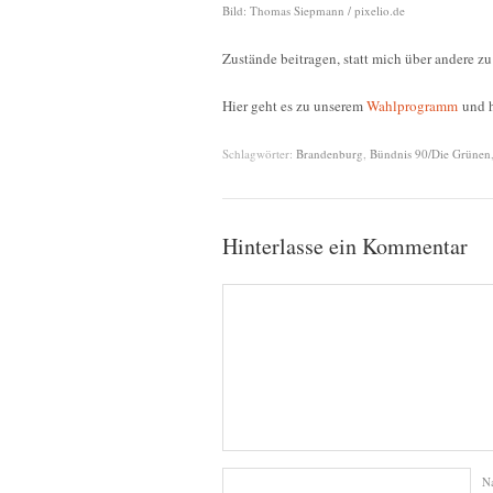
Bild: Thomas Siepmann / pixelio.de
Zustände beitragen, statt mich über andere z
Hier geht es zu unserem
Wahlprogramm
und h
Schlagwörter:
Brandenburg
,
Bündnis 90/Die Grünen
Hinterlasse ein Kommentar
N