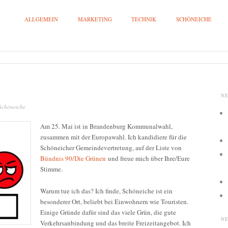
ALLGEMEIN
MARKETING
TECHNIK
SCHÖNEICHE
N
Schöneiche
Am 25. Mai ist in Brandenburg Kommunalwahl,
zusammen mit der Europawahl. Ich kandidiere für die
Schöneicher Gemeindevertretung, auf der Liste von
Bündnis 90/Die Grünen
und freue mich über Ihre/Eure
Stimme.
Warum tue ich das? Ich finde, Schöneiche ist ein
besonderer Ort, beliebt bei Einwohnern wie Touristen.
Einige Gründe dafür sind das viele Grün, die gute
N
Verkehrsanbindung und das breite Freizeitangebot. Ich